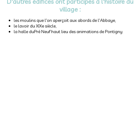
D'autres édifices ont participés à l'histoire du
village :
les moulins que l'on aperçoit aux abords de l'Abbaye,
le lavoir du XIXe siècle,
la halle duPré Neuf haut lieu des animations de Pontigny