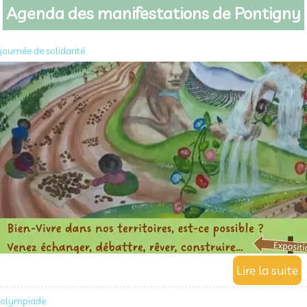
Agenda des manifestations de Pontigny
journée de solidarité
olympiade