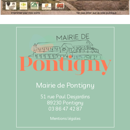
Mairie de Pontigny
51 rue Paul Desjardins
89230 Pontigny
03 86 47 42 87
Mentions légales