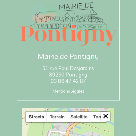
Mairie de Pontigny
51 rue Paul Desjardins
89230 Pontigny
03 86 47 42 87
Mentions légales
Streets
Terrain
Satellite
Topo