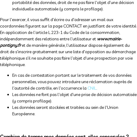
portabilité des données, droit de ne pas faire l'objet d'une décision
individuelle automatisée (y compris le profilage).
Pour l'exercer, il vous suffit d'écrire ou d'adresser un mail aux
coordonnées figurant sur la page CONTACT en justifiant de votre identité.
En application de l'article L.223-1 du Code de la consommation,
indépendamment des relations entre l'utilisateur et
www.mairie-
pontigny.fr
et de manière générale, l'utilisateur dispose également du
droit de s'inscrire gratuitement sur une liste d'opposition au démarchage
téléphonique s'il ne souhaite pas faire l'objet d'une prospection par voie
téléphonique.
En cas de contestation portant sur le traitement de vos données
personnelles, vous pouvez introduire une réclamation auprès de
l'autorité de contrôle, en l'occurrence la
CNIL
.
Les données ne font pas l'objet d'une prise de décision automatisée
(y compris profilage).
Les données seront stockées et traitées au sein de l'Union
Européenne.
Combien de temps mes données sont-elles conservées ?