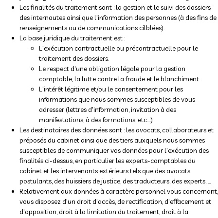
Les finalités du traitement sont : la gestion et le suivi des dossiers
des internautes ainsi que l'information des personnes (à des fins de
renseignements ou de communications cilblées).
La base juridique du traitement est :
L'exécution contractuelle ou précontractuelle pour le
traitement des dossiers.
Le respect d'une obligation légale pour la gestion
comptable, la lutte contre la fraude et le blanchiment.
L'intérêt légitime et/ou le consentement pour les
informations que nous sommes susceptibles de vous
adresser (lettres d'information, invitation à des
manifestations, à des formations, etc.…)
Les destinataires des données sont : les avocats, collaborateurs et
préposés du cabinet ainsi que des tiers auxquels nous sommes
susceptibles de communiquer vos données pour l'exécution des
finalités ci-dessus, en particulier les experts-comptables du
cabinet et les intervenants extérieurs tels que des avocats
postulants, des huissiers de justice, des traducteurs, des experts, …
Relativement aux données à caractère personnel vous concernant,
vous disposez d'un droit d'accès, de rectification, d'effacement et
d'opposition, droit à la limitation du traitement, droit à la