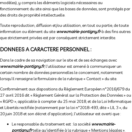
modèles), y compris les éléments logiciels nécessaires au
fonctionnement du site ainsi que les bases de données, sont protégés par
des droits de propriété intellectuelle.
Toute reproduction, diffusion et/ou utilisation, en tout ou partie, de toute
information ou élément du site
www.mairie-pontigny.fr
à des fins autres
que strictement privées est par conséquent strictement interdite.
DONNEES A CARACTERE PERSONNEL :
Dans le cadre de sa navigation sur le site et de ses échanges avec
www.mairie-pontigny.fr
, l'utilisateur est amené à communiquer un
certain nombre de données personnelles le concernant, notamment
lorsqu'il renseigne le formulaire de la rubrique « Contact » du site.
Conformément aux dispositions du Règlement Européen n°2016/679 du
27 avril 2016 dit « Règlement Général sur la Protection des Données » ou
« RGPD », applicable à compter du 25 mai 2018, et de la Loi Informatique
et Libertés rectifiée (notamment par la loi n°2018-493, dite « LIL 3 », du
20 juin 2018 et son décret d'application), l'utilisateur est averti que :
Le responsable du traitement est : la société
www.mairie-
pontigny.fr
telle qu'identifiée à la rubrique « Mentions légales ».