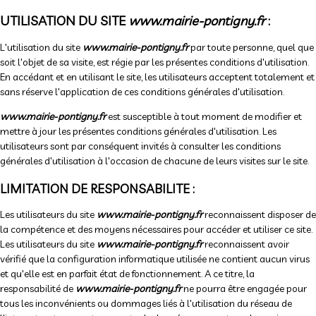
UTILISATION DU SITE
www.mairie-pontigny.fr
:
L'utilisation du site
www.mairie-pontigny.fr
par toute personne, quel que
soit l'objet de sa visite, est régie par les présentes conditions d'utilisation.
En accédant et en utilisant le site, les utilisateurs acceptent totalement et
sans réserve l'application de ces conditions générales d'utilisation.
www.mairie-pontigny.fr
est susceptible à tout moment de modifier et
mettre à jour les présentes conditions générales d'utilisation. Les
utilisateurs sont par conséquent invités à consulter les conditions
générales d'utilisation à l'occasion de chacune de leurs visites sur le site.
LIMITATION DE RESPONSABILITE :
Les utilisateurs du site
www.mairie-pontigny.fr
reconnaissent disposer de
la compétence et des moyens nécessaires pour accéder et utiliser ce site.
Les utilisateurs du site
www.mairie-pontigny.fr
reconnaissent avoir
vérifié que la configuration informatique utilisée ne contient aucun virus
et qu'elle est en parfait état de fonctionnement. A ce titre, la
responsabilité de
www.mairie-pontigny.fr
ne pourra être engagée pour
tous les inconvénients ou dommages liés à l'utilisation du réseau de