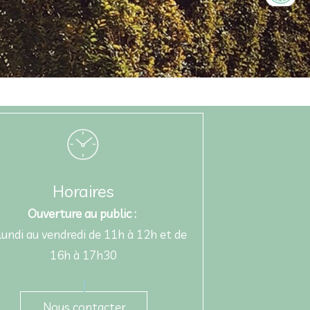
Horaires
Ouverture au public :
lundi au vendredi de 11h à 12h et de
16h à 17h30
Nous contacter