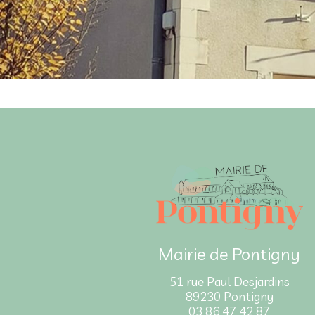
Mairie de Pontigny
51 rue Paul Desjardins
89230 Pontigny
03 86 47 42 87