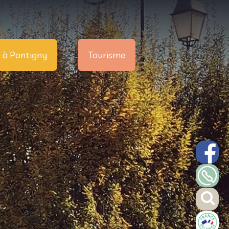
e à Pontigny
Tourisme