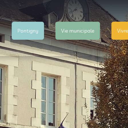
Pontigny
Vie municipale
Vivr