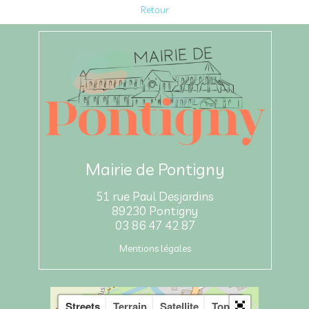
Retour
Mairie de Pontigny
51 rue Paul Desjardins
89230 Pontigny
03 86 47 42 87
Mentions légales
Streets
Terrain
Satellite
Topo