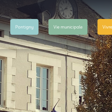
Pontigny
Vie municipale
Vivr