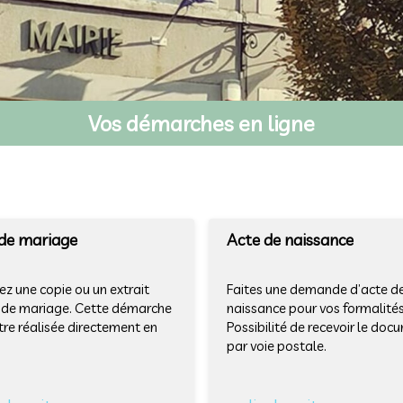
Vos démarches en ligne
de mariage
Acte de naissance
z une copie ou un extrait
Faites une demande d’acte d
 de mariage. Cette démarche
naissance pour vos formalités
tre réalisée directement en
Possibilité de recevoir le doc
par voie postale.