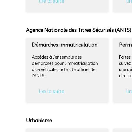
lire la suite
lir
Agence Nationale des Titres Sécurisés (ANTS)
Démarches immatriculation
Permi
Accédez à l’ensemble des
Faites
démarches pour l’immatriculation
suivez
d’un véhicule sur le site officiel de
une dé
l’ANTS.
direct
lire la suite
lir
Urbanisme