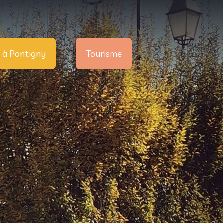
e à Pontigny
Tourisme