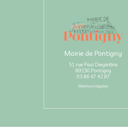
Mairie de Pontigny
51 rue Paul Desjardins
89230 Pontigny
03 86 47 42 87
Mentions légales